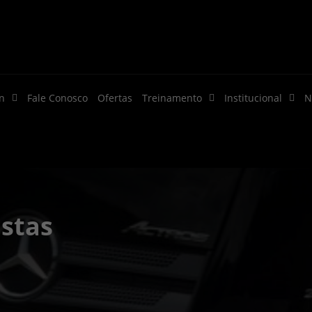
n
Fale Conosco
Ofertas
Treinamento
Institucional
N
istas