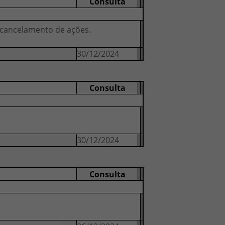
Consulta
 cancelamento de ações.
30/12/2024
Consulta
30/12/2024
Consulta