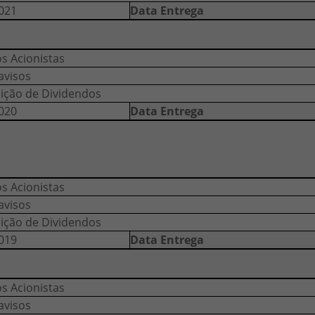
021
Data Entrega
os Acionistas
avisos
uição de Dividendos
020
Data Entrega
os Acionistas
avisos
uição de Dividendos
019
Data Entrega
os Acionistas
avisos