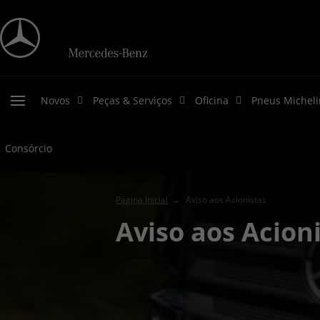
Novos
Peças & Serviços
Oficina
Pneus Micheli
Consórcio
Página Inicial
Aviso aos Acionistas
Aviso aos Acion