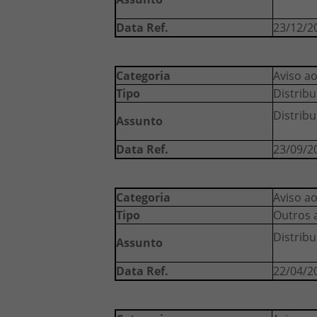
Data Ref.
23/12/2
Categoria
Aviso ao
Tipo
Distribu
Distrib
Assunto
Data Ref.
23/09/2
Categoria
Aviso ao
Tipo
Outros 
Distrib
Assunto
Data Ref.
22/04/2