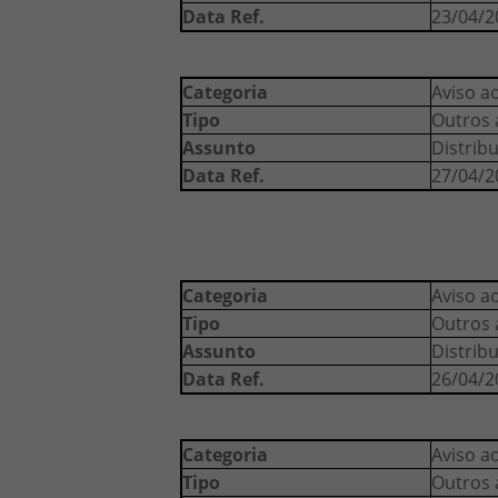
Data Ref.
23/04/2
Categoria
Aviso a
Tipo
Outros 
Assunto
Distrib
Data Ref.
27/04/2
Categoria
Aviso a
Tipo
Outros 
Assunto
Distrib
Data Ref.
26/04/2
Categoria
Aviso a
Tipo
Outros 