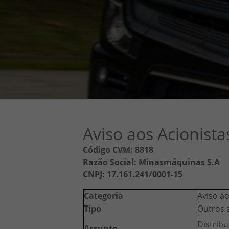
Aviso aos Acionista
Código CVM: 8818
Razão Social: Minasmáquinas S.A
CNPJ: 17.161.241/0001-15
Categoria
Aviso ao
Tipo
Outros 
Distribu
Assunto