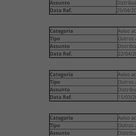
Assunto
Distribu
Data Ref.
25/04/2
Categoria
Aviso a
Tipo
Outros 
Assunto
Distrib
Data Ref.
22/04/2
Categoria
Aviso a
Tipo
Outros 
Assunto
Distrib
Data Ref.
15/03/2
Categoria
Aviso a
Tipo
Outros 
Assunto
Distrib