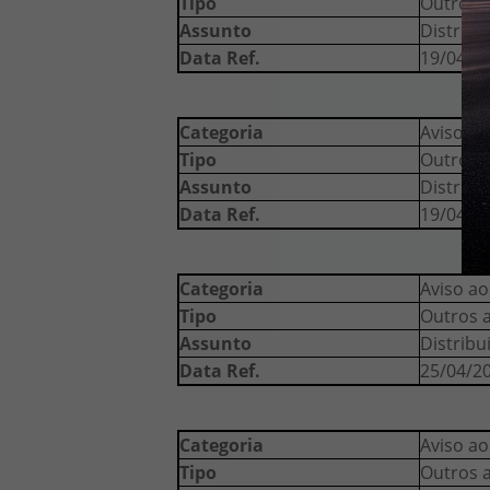
Tipo
Outros a
Assunto
Distribu
Data Ref.
19/04/2
Categoria
Aviso ao
Tipo
Outros 
Assunto
Distribu
Data Ref.
19/04/2
Categoria
Aviso ao
Tipo
Outros 
Assunto
Distribu
Data Ref.
25/04/2
Categoria
Aviso ao
Tipo
Outros a