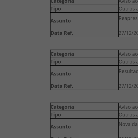
Categoria
Aviso ao
Tipo
Outros 
Reapres
Assunto
Data Ref.
27/12/2
Categoria
Aviso ao
Tipo
Outros 
Resulta
Assunto
Data Ref.
27/12/2
Categoria
Aviso ao
Tipo
Outros 
Nova da
Assunto