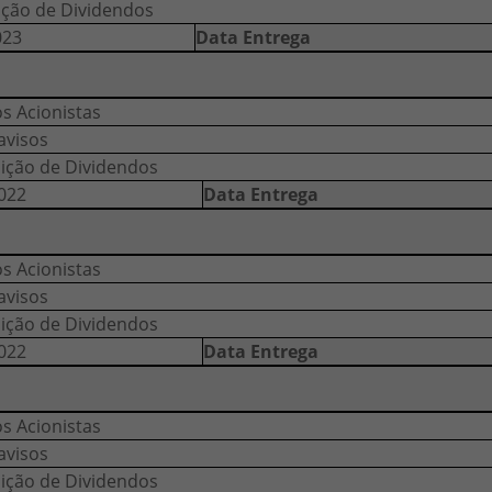
ição de Dividendos
023
Data Entrega
os Acionistas
avisos
uição de Dividendos
022
Data Entrega
os Acionistas
avisos
uição de Dividendos
022
Data Entrega
os Acionistas
avisos
uição de Dividendos