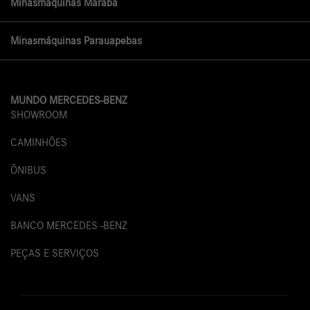
Minasmáquinas Marabá
Minasmáquinas Parauapebas
MUNDO MERCEDES-BENZ
SHOWROOM
CAMINHÕES
ÔNIBUS
VANS
BANCO MERCEDES -BENZ
PEÇAS E SERVIÇOS