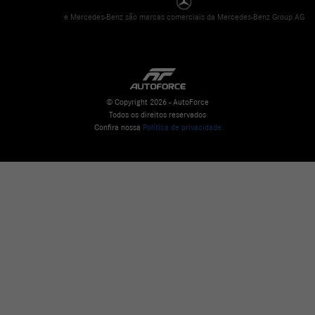
e Mercedes-Benz são marcas comerciais da Mercedes-Benz Group AG
© Copyright 2026 - AutoForce
Todos os direitos reservados
Confira nossa
Política de privacidade