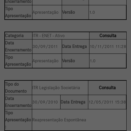
Encerramento
Tipo
Apresentação
Versão
1.0
Apresentação
Categoria
ITR - ENET - Ativo
Consulta
Data
30/09/2011
Data Entrega
10/11/2011 11:28
Encerramento
Tipo
Apresentação
Versão
1.0
Apresentação
Tipo do
ITR Legislação Societária
Consulta
Documento
Data
30/09/2010
Data Entrega
12/05/2011 15:38
Encerramento
Tipo
Apresentação
Reapresentação Espontânea
: