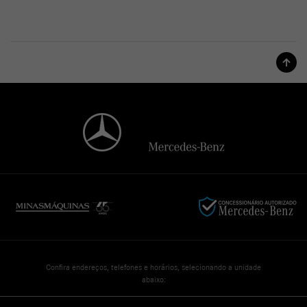
Confira endereços, telefones e horários, selecionando a unidade
abaixo: