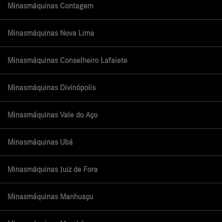
Minasmáquinas Contagem
Minasmáquinas Nova Lima
Minasmáquinas Conselheiro Lafaiete
Minasmáquinas Divinópolis
Minasmáquinas Vale do Aço
Minasmáquinas Ubá
Minasmáquinas Juiz de Fora
Minasmáquinas Manhuaçu