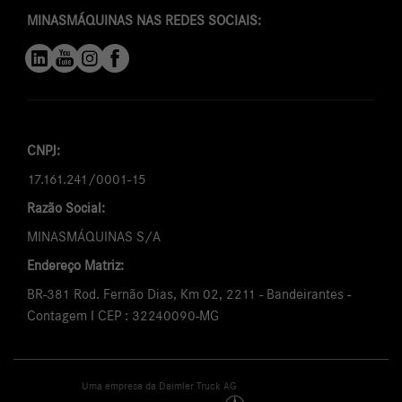
MINASMÁQUINAS NAS REDES SOCIAIS:
CNPJ:
17.161.241/0001-15
Razão Social:
MINASMÁQUINAS S/A
Endereço Matriz:
BR-381 Rod. Fernão Dias, Km 02, 2211 - Bandeirantes -
Contagem I CEP : 32240090-MG
Uma empresa da Daimler Truck AG