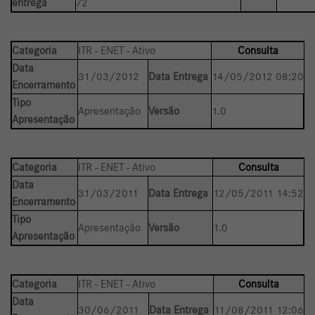
entrega
72
Categoria
ITR - ENET - Ativo
Consulta
Data
31/03/2012
Data Entrega
14/05/2012 08:20
Encerramento
Tipo
Apresentação
Versão
1.0
Apresentação
Categoria
ITR - ENET - Ativo
Consulta
Data
31/03/2011
Data Entrega
12/05/2011 14:52
Encerramento
Tipo
Apresentação
Versão
1.0
Apresentação
Categoria
ITR - ENET - Ativo
Consulta
Data
30/06/2011
Data Entrega
11/08/2011 12:06