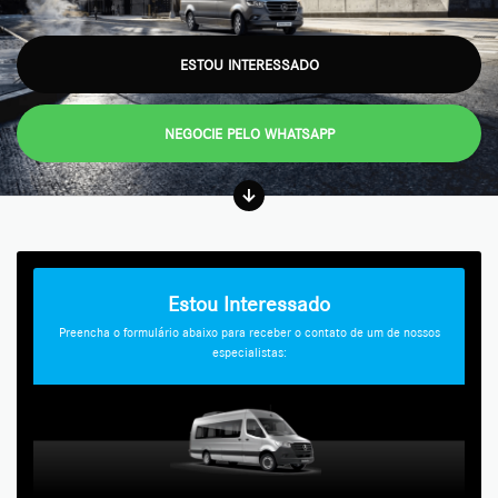
ESTOU INTERESSADO
NEGOCIE PELO WHATSAPP
Estou Interessado
Preencha o formulário abaixo para receber o contato de um de nossos
especialistas: