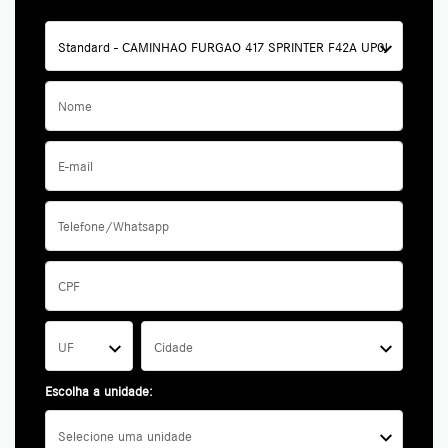
Standard - CAMINHAO FURGAO 417 SPRINTER F42A UP0J
UF
Cidade
Escolha a unidade:
Selecione uma unidade