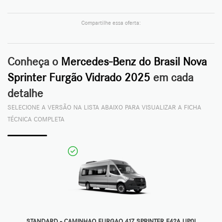
Compartilhe essa oferta:
Conheça o
Mercedes-Benz do Brasil Nova
Sprinter Furgão Vidrado 2025
em cada
detalhe
SELECIONE A VERSÃO NA LISTA ABAIXO PARA VISUALIZAR A FICHA
TÉCNICA COMPLETA
STANDARD - CAMINHAO FURGAO 417 SPRINTER F42A UP0J