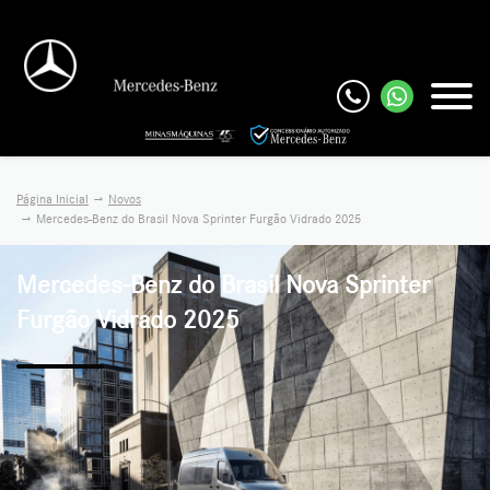
Página Inicial
Novos
Mercedes-Benz do Brasil Nova Sprinter Furgão Vidrado 2025
Mercedes-Benz do Brasil
Nova Sprinter
Furgão Vidrado 2025