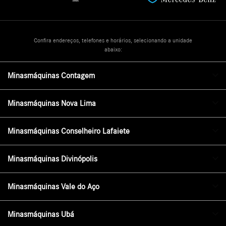
Confira endereços, telefones e horários, selecionando a unidade
abaixo:
Minasmáquinas Contagem
Minasmáquinas Nova Lima
Minasmáquinas Conselheiro Lafaiete
Minasmáquinas Divinópolis
Minasmáquinas Vale do Aço
Minasmáquinas Ubá