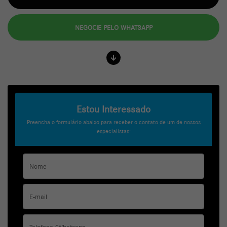
NEGOCIE PELO WHATSAPP
Estou Interessado
Preencha o formulário abaixo para receber o contato de um de nossos
especialistas: