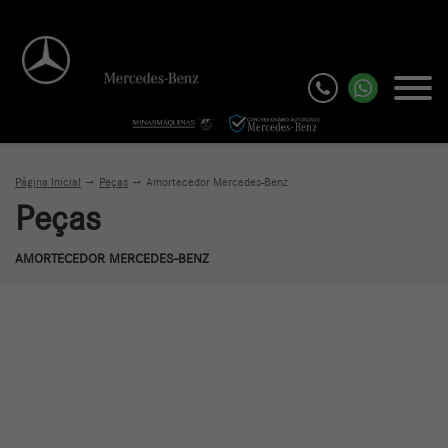
Página Inicial
Peças
Amortecedor Mercedes-Benz
Peças
AMORTECEDOR MERCEDES-BENZ