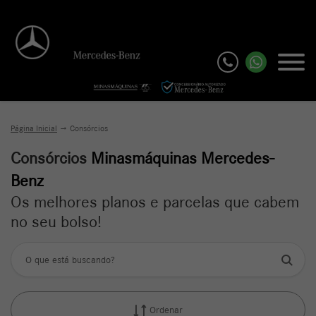
Página Inicial
Consórcios
Consórcios
Minasmáquinas Mercedes-
Benz
Os melhores planos e parcelas que cabem
no seu bolso!
Ordenar