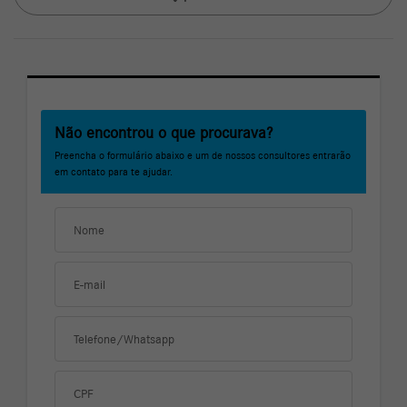
Não encontrou o que procurava?
Preencha o formulário abaixo e um de nossos consultores entrarão
em contato para te ajudar.