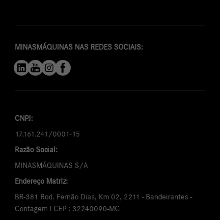
MINASMÁQUINAS NAS REDES SOCIAIS:
CNPJ:
17.161.241/0001-15
Razão Social:
MINASMÁQUINAS S/A
Endereço Matriz:
BR-381 Rod. Fernão Dias, Km 02, 2211 - Bandeirantes -
Contagem I CEP : 32240090-MG