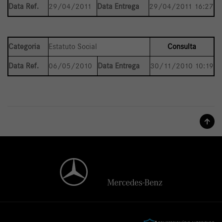
Data Ref.
29/04/2011
Data Entrega
29/04/2011 16:27
Categoria
Estatuto Social
Consulta
Data Ref.
06/05/2010
Data Entrega
30/11/2010 10:19