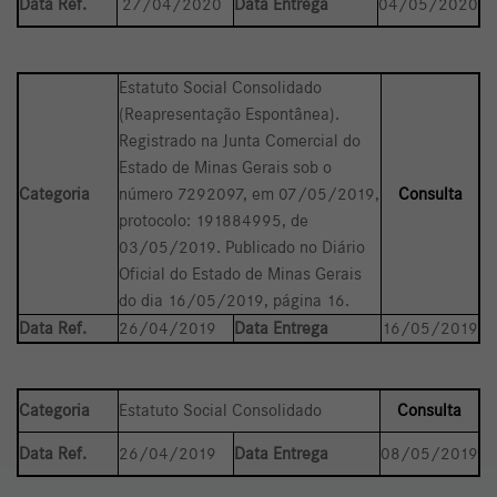
Data Ref.
27/04/2020
Data Entrega
04/05/2020
Estatuto Social Consolidado
(Reapresentação Espontânea).
Registrado na Junta Comercial do
Estado de Minas Gerais sob o
Categoria
número 7292097, em 07/05/2019,
Consulta
protocolo: 191884995, de
03/05/2019. Publicado no Diário
Oficial do Estado de Minas Gerais
do dia 16/05/2019, página 16.
Data Ref.
26/04/2019
Data Entrega
16/05/2019
Categoria
Estatuto Social Consolidado
Consulta
Data Ref.
26/04/2019
Data Entrega
08/05/2019