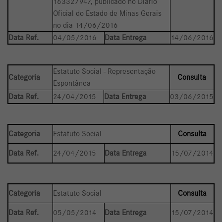
163327947, publicado no Diário
Oficial do Estado de Minas Gerais
no dia 14/06/2016
Data Ref.
04/05/2016
Data Entrega
14/06/2016
Estatuto Social - Representação
Categoria
Consulta
Espontânea
Data Ref.
24/04/2015
Data Entrega
03/06/2015
Categoria
Estatuto Social
Consulta
Data Ref.
24/04/2015
Data Entrega
15/07/2014
Categoria
Estatuto Social
Consulta
Data Ref.
05/05/2014
Data Entrega
15/07/2014