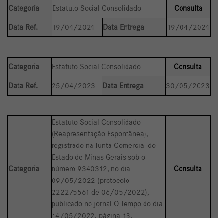
Categoria
Estatuto Social Consolidado
Consulta
Data Ref.
19/04/2024
Data Entrega
19/04/2024
Categoria
Estatuto Social Consolidado
Consulta
Data Ref.
25/04/2023
Data Entrega
30/05/2023
Estatuto Social Consolidado
(Reapresentação Espontânea),
registrado na Junta Comercial do
Estado de Minas Gerais sob o
Categoria
número 9340312, no dia
Consulta
09/05/2022 (protocolo
222275561 de 06/05/2022),
publicado no jornal O Tempo do dia
14/05/2022, página 13.