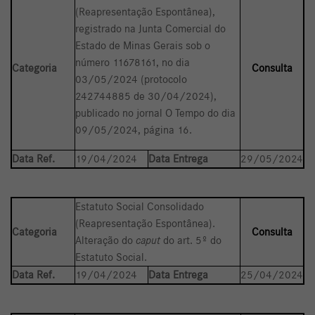
(Reapresentação Espontânea),
registrado na Junta Comercial do
Estado de Minas Gerais sob o
número 11678161, no dia
Categoria
Consulta
03/05/2024 (protocolo
242744885 de 30/04/2024),
publicado no jornal O Tempo do dia
09/05/2024, página 16.
Data Ref.
19/04/2024
Data Entrega
29/05/2024
Estatuto Social Consolidado
(Reapresentação Espontânea).
Categoria
Consulta
Alteração do
caput
do art. 5º do
Estatuto Social.
Data Ref.
19/04/2024
Data Entrega
25/04/2024