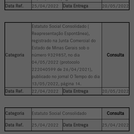
Data Ref.
25/04/2022
Data Entrega
20/05/2022
Estatuto Social Consolidado (
Reapresentação Espontânea),
registrado na Junta Comercial do
Estado de Minas Gerais sob o
Categoria
número 9329857, no dia
Consulta
04/05/2022 (protocolo
222040599 de 26/04/2021),
publicado no jornal O Tempo do dia
13/05/2022, página 14.
Data Ref.
22/04/2022
Data Entrega
20/05/2022
Categoria
Estatuto Social Consolidado
Consulta
Data Ref.
25/04/2022
Data Entrega
25/04/2022