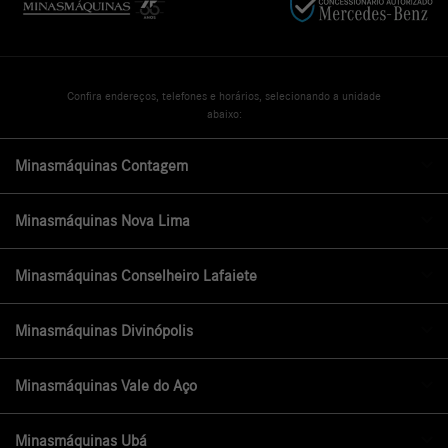
Confira endereços, telefones e horários, selecionando a unidade
abaixo:
Minasmáquinas Contagem
Minasmáquinas Nova Lima
Minasmáquinas Conselheiro Lafaiete
Minasmáquinas Divinópolis
Minasmáquinas Vale do Aço
Minasmáquinas Ubá