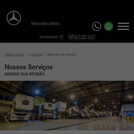
Página inicial
Serviços
Agende sua revisão
Nossos Serviços
AGENDE SUA REVISÃO