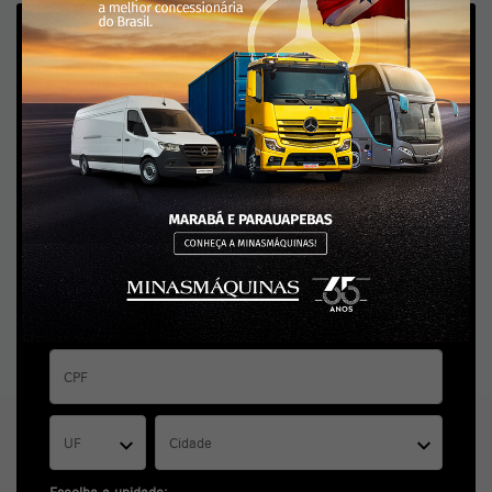
Tenho interesse
Preencha o formulário abaixo para receber o contato de um de nossos
especialistas:
UF
Cidade
Escolha a unidade: