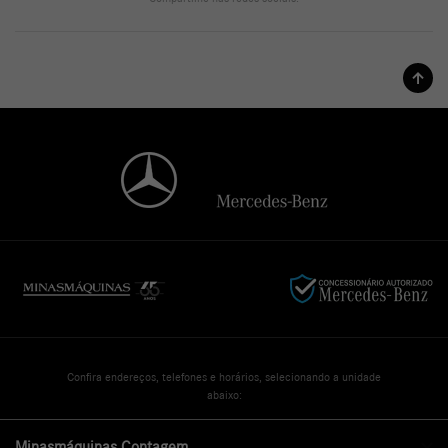
Confira endereços, telefones e horários, selecionando a unidade
abaixo:
Minasmáquinas Contagem