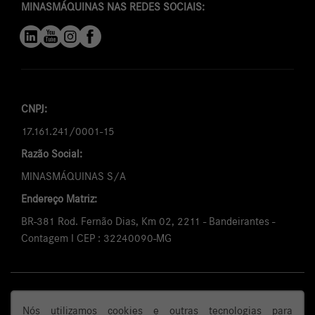
MINASMÁQUINAS NAS REDES SOCIAIS:
CNPJ:
17.161.241/0001-15
Razão Social:
MINASMÁQUINAS S/A
Endereço Matriz:
BR-381 Rod. Fernão Dias, Km 02, 2211 - Bandeirantes -
Contagem I CEP : 32240090-MG
Uma empresa da Daimler Truck AG
Nós utilizamos cookies e outras tecnologias para